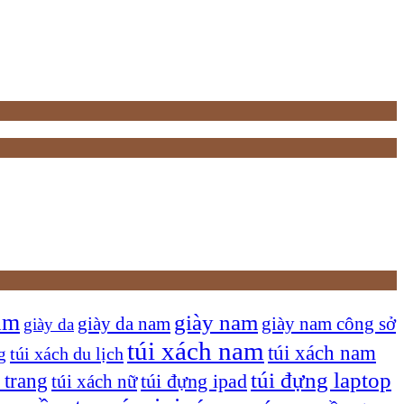
am
giày nam
giày nam công sở
giày da nam
giày da
túi xách nam
túi xách nam
túi xách du lịch
g
túi đựng laptop
 trang
túi xách nữ
túi đựng ipad