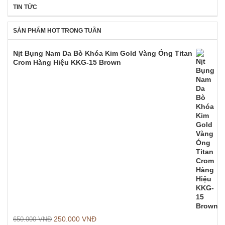
TIN TỨC
SẢN PHẨM HOT TRONG TUẦN
Nịt Bụng Nam Da Bò Khóa Kim Gold Vàng Óng Titan
Crom Hàng Hiệu KKG-15 Brown
250.000
VNĐ
650.000
VNĐ