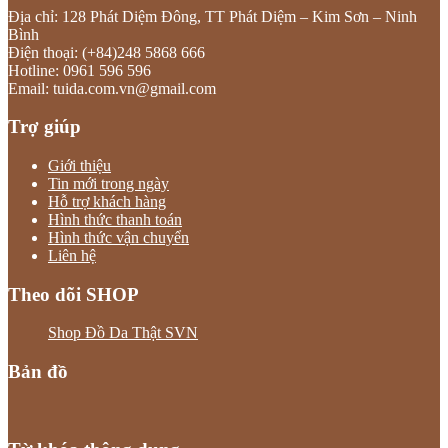
Địa chỉ: 128 Phát Diệm Đông, TT Phát Diệm – Kim Sơn – Ninh
Bình
Điện thoại: (+84)248 5868 666
Hotline: 0961 596 596
Email: tuida.com.vn@gmail.com
Trợ giúp
Giới thiệu
Tin mới trong ngày
Hỗ trợ khách hàng
Hình thức thanh toán
Hình thức vận chuyển
Liên hệ
Theo dõi SHOP
Shop Đồ Da Thật SVN
Bản đồ