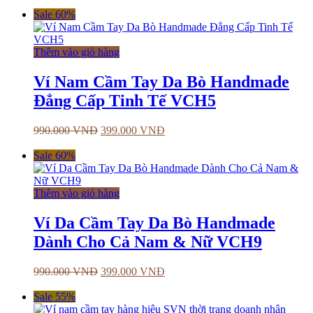
Sale 60%
Thêm vào giỏ hàng
Ví Nam Cầm Tay Da Bò Handmade
Đẳng Cấp Tinh Tế VCH5
990.000
VNĐ
399.000
VNĐ
Sale 60%
Thêm vào giỏ hàng
Ví Da Cầm Tay Da Bò Handmade
Dành Cho Cả Nam & Nữ VCH9
990.000
VNĐ
399.000
VNĐ
Sale 55%