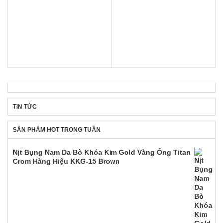
TIN TỨC
SẢN PHẨM HOT TRONG TUẦN
Nịt Bụng Nam Da Bò Khóa Kim Gold Vàng Óng Titan
Crom Hàng Hiệu KKG-15 Brown